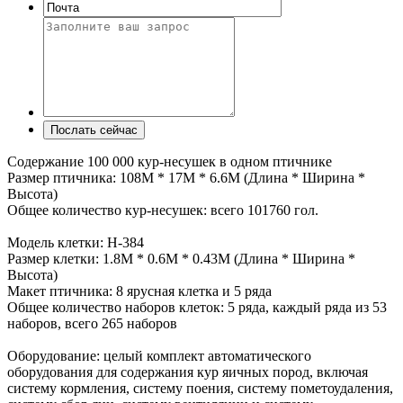
Содержание 100 000 кур-несушек в одном птичнике
Размер птичника: 108M * 17M * 6.6M (Длина * Ширина *
Высота)
Общее количество кур-несушек: всего 101760 гол.
Модель клетки: H-384
Размер клетки: 1.8M * 0.6M * 0.43M (Длина * Ширина *
Высота)
Макет птичника: 8 ярусная клетка и 5 ряда
Общее количество наборов клеток: 5 ряда, каждый ряда из 53
наборов, всего 265 наборов
Оборудование: целый комплект автоматического
оборудования для содержания кур яичных пород, включая
систему кормления, систему поения, систему пометоудаления,