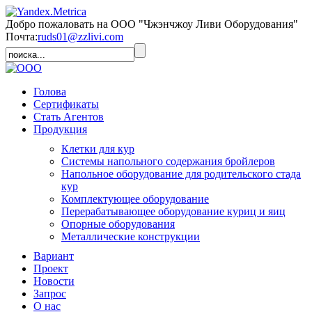
Добро пожаловать на ООО "Чжэнчжоу Ливи Оборудования"
Почта:
ruds01@zzlivi.com
Голова
Сертификаты
Стать Агентов
Продукция
Клетки для кур
Системы напольного содержания бройлеров
Напольное оборудование для родительского стада
кур
Комплектующее оборудование
Перерабатывающее оборудование куриц и яиц
Опорные оборудования
Металлические конструкции
Вариант
Проект
Новости
Запрос
О нас