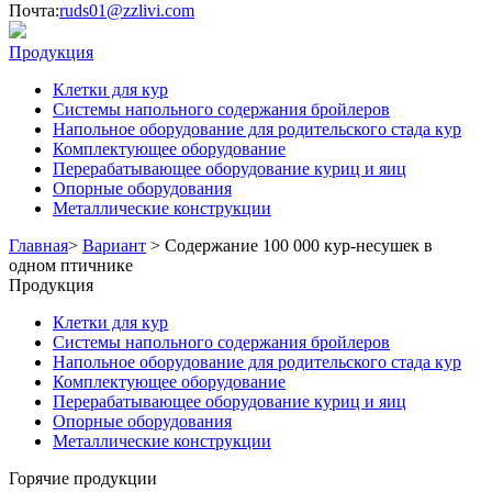
Почта:
ruds01@zzlivi.com
Продукция
Клетки для кур
Системы напольного содержания бройлеров
Напольное оборудование для родительского стада кур
Комплектующее оборудование
Перерабатывающее оборудование куриц и яиц
Опорные оборудования
Металлические конструкции
Главная
>
Вариант
>
Содержание 100 000 кур-несушек в
одном птичнике
Продукция
Клетки для кур
Системы напольного содержания бройлеров
Напольное оборудование для родительского стада кур
Комплектующее оборудование
Перерабатывающее оборудование куриц и яиц
Опорные оборудования
Металлические конструкции
Горячие продукции