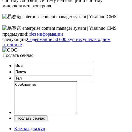
систему сбор яиц, систему вентиляции и систему
микроклимата контроля.
предыдущий:
без информации
следующий:
Содержание 50 000 кур-несушек в одном
птичнике
Послать сейчас
Клетки для кур